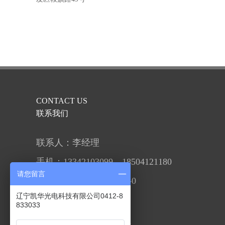
CONTACT US
联系我们
联系人：李经理
手机：
13342103099、
18504121180
请您留言
电话：+86-412-8833033-0
辽宁凯华光电科技有限公司0412-8
传真：
+86-412
-6483116
833033
邮箱：
askhzm@163.com