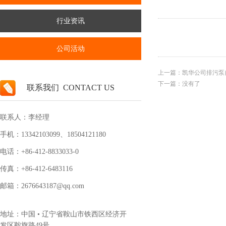
行业资讯
公司活动
上一篇：
凯华公司排污泵
下一篇：没有了
联系我们 CONTACT US
联系人：李经理
手机：13342103099、18504121180
电话：+86-412-8833033-0
传真：
+86-412
-6483116
邮箱：2676643187@qq.com
地址：中国 • 辽宁省鞍山市铁西区经济开
发区鞍旗路49号